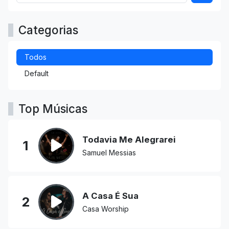
Categorias
Todos
Default
Top Músicas
Todavia Me Alegrarei
1
Samuel Messias
A Casa É Sua
2
Casa Worship