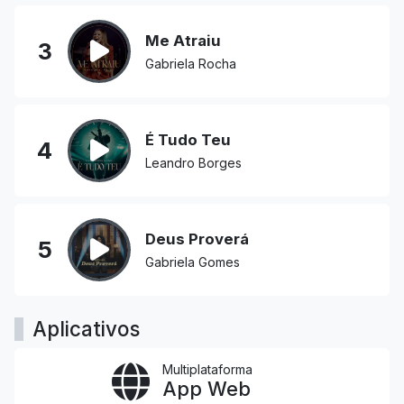
Me Atraiu
3
Gabriela Rocha
É Tudo Teu
4
Leandro Borges
Deus Proverá
5
Gabriela Gomes
Aplicativos
Multiplataforma
App Web