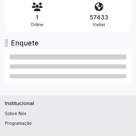
1
57433
Online
Visitas
Enquete
Institucional
Sobre Nós
Programação