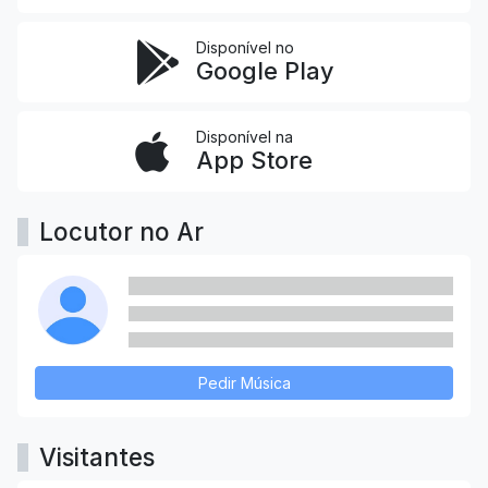
Disponível no
Google Play
Disponível na
App Store
Locutor no Ar
Pedir Música
Visitantes