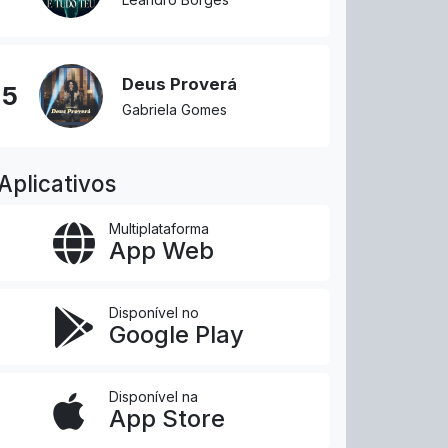
Deus Proverá
5
Gabriela Gomes
Aplicativos
Multiplataforma
App Web
Disponível no
Google Play
Disponível na
App Store