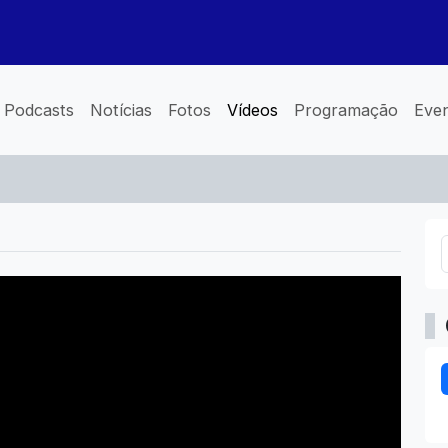
Podcasts
Notícias
Fotos
Vídeos
Programação
Eve