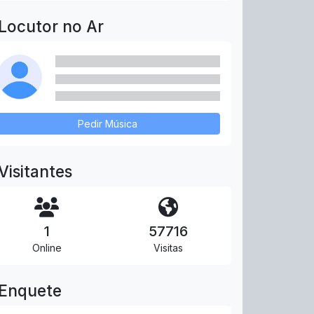
Locutor no Ar
Pedir Música
Visitantes
1
57716
Online
Visitas
Enquete