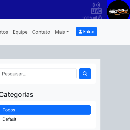
ntos
Equipe
Contato
Mais
Entrar
Categorias
Todos
Default